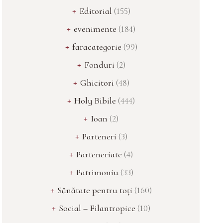
Editorial
(155)
evenimente
(184)
faracategorie
(99)
Fonduri
(2)
Ghicitori
(48)
Holy Bibile
(444)
Ioan
(2)
Parteneri
(3)
Parteneriate
(4)
Patrimoniu
(33)
Sănătate pentru toți
(160)
Social – Filantropice
(10)