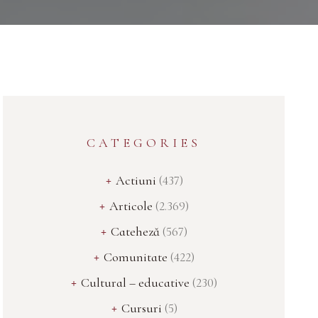
CATEGORIES
Actiuni
(437)
Articole
(2.369)
Cateheză
(567)
Comunitate
(422)
Cultural – educative
(230)
Cursuri
(5)