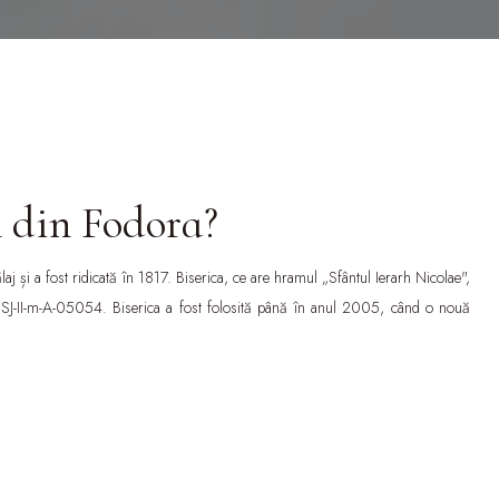
n din Fodora?
laj și a fost ridicată în 1817. Biserica, ce are hramul „Sfântul Ierarh Nicolae",
SJ-II-m-A-05054. Biserica a fost folosită până în anul 2005, când o nouă