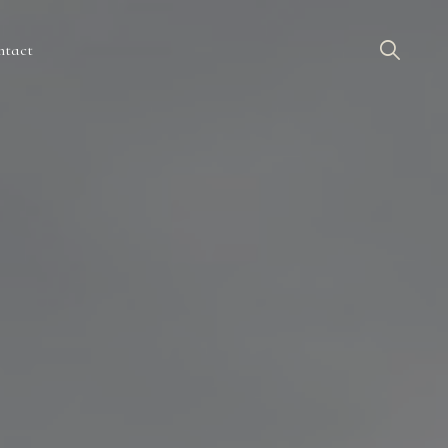
ntact