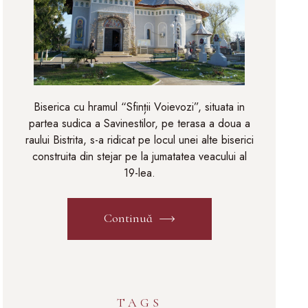
Biserica cu hramul “Sfinții Voievozi”, situata in
partea sudica a Savinestilor, pe terasa a doua a
raului Bistrita, s-a ridicat pe locul unei alte biserici
construita din stejar pe la jumatatea veacului al
19-lea.
Continuă
TAGS