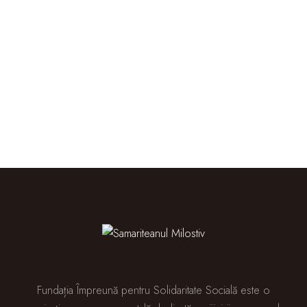
Fundația Împreună pentru Solidaritate Socială este o