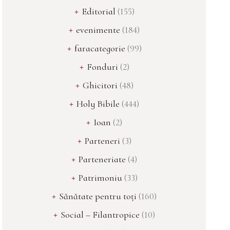
Editorial
(155)
evenimente
(184)
faracategorie
(99)
Fonduri
(2)
Ghicitori
(48)
Holy Bibile
(444)
Ioan
(2)
Parteneri
(3)
Parteneriate
(4)
Patrimoniu
(33)
Sănătate pentru toți
(160)
Social – Filantropice
(10)