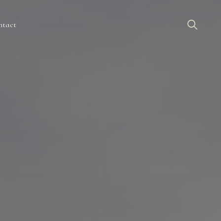
ntact