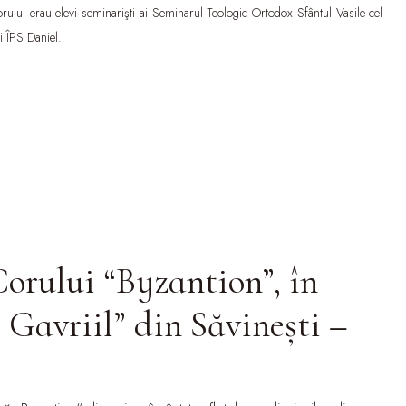
lui erau elevi seminarişti ai Seminarul Teologic Ortodox Sfântul Vasile cel
ci ÎPS Daniel.
orului “Byzantion”, în
i Gavriil” din Săvineşti –