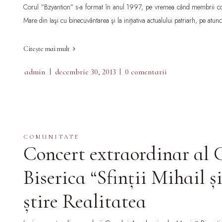
Corul ”Bzyantion” s-a format în anul 1997, pe vremea când membrii coru
Mare din Iaşi cu binecuvântarea şi la iniţiativa actualului patriarh, pe atun
Citește mai mult
admin
decembrie 30, 2013
0 comentarii
COMUNITATE
Concert extraordinar al C
Biserica “Sfinţii Mihail ş
ştire Realitatea