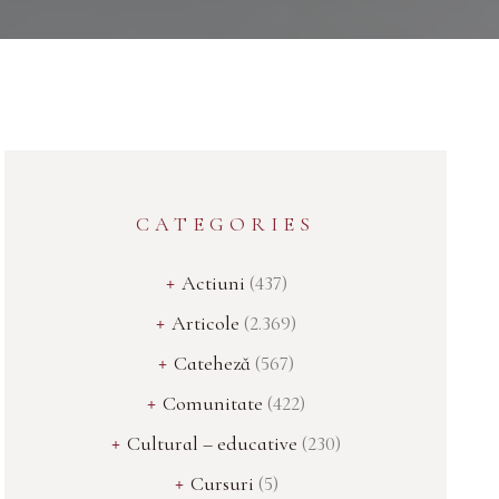
CATEGORIES
Actiuni
(437)
Articole
(2.369)
Cateheză
(567)
Comunitate
(422)
Cultural – educative
(230)
Cursuri
(5)