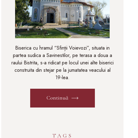
Biserica cu hramul “Sfinții Voievozi”, situata in
partea sudica a Savinestilor, pe terasa a doua a
raului Bistrita, s-a ridicat pe locul unei alte biserici
construita din stejar pe la jumatatea veacului al
19-lea.
Continuă
TAGS