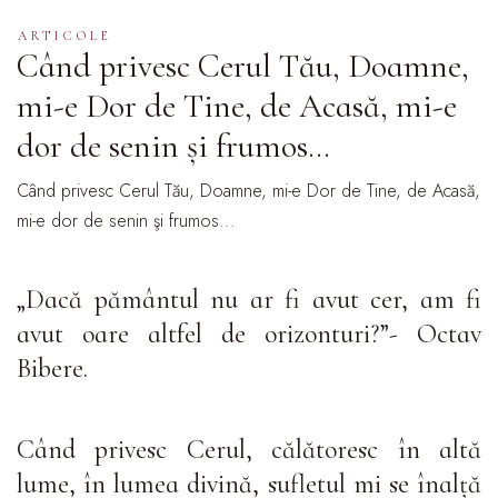
ARTICOLE
Când privesc Cerul Tău, Doamne,
mi-e Dor de Tine, de Acasă, mi-e
dor de senin şi frumos…
Când privesc Cerul Tău, Doamne, mi-e Dor de Tine, de Acasă,
mi-e dor de senin şi frumos...
„Dacă pământul nu ar fi avut cer, am fi
avut oare altfel de orizonturi?”- Octav
Bibere.
Când privesc Cerul, călătoresc în altă
lume, în lumea divină, sufletul mi se înalță