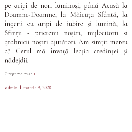
pe aripi de nori luminoși, până Acasă la
Doamne-Doamne, la Măicuța Sfântă, la
îngerii cu aripi de iubire și lumină, la
Sfinții - prietenii noștri, mijlocitorii și
grabnicii noștri ajutători. Am simțit mereu
că Cerul mă învață lecția credinței și
nădejdii.
Citește mai mult
admin
martie 9, 2020