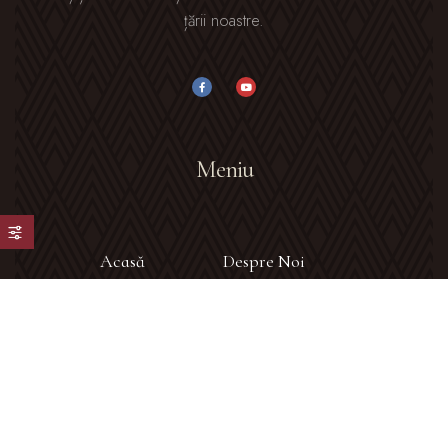
țării noastre.
Meniu
Acasă
Despre Noi
Galerie Foto
Blog
Contact
Contact info