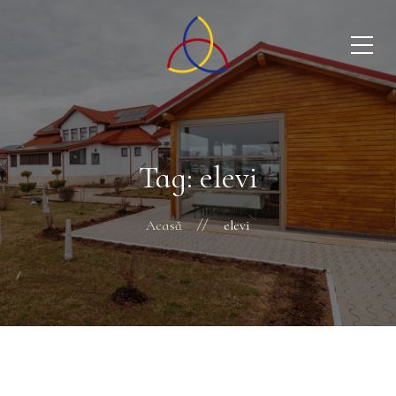
Tag: elevi
Acasă
elevi