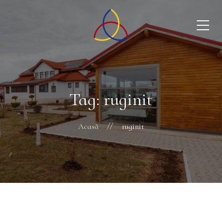
Tag: ruginit
Acasă
ruginit