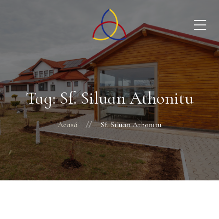
Tag: Sf. Siluan Athonitu
Acasă
Sf. Siluan Athonitu