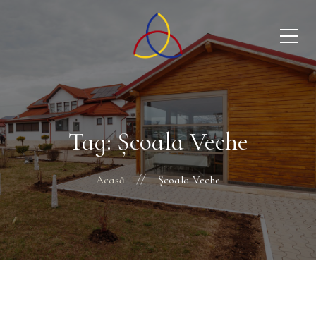
Tag: Şcoala Veche
Acasă
Şcoala Veche