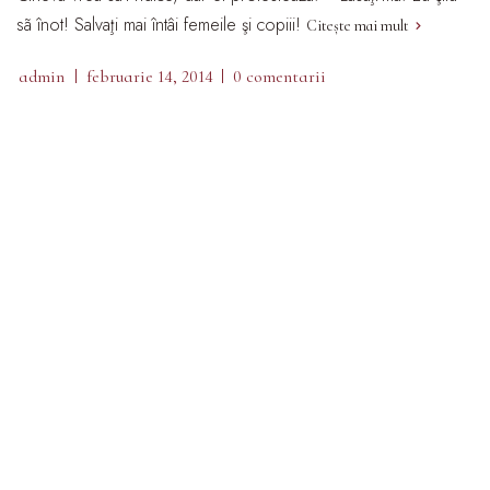
sã înot! Salvaţi mai întâi femeile şi copiii!
Citește mai mult
admin
februarie 14, 2014
0 comentarii