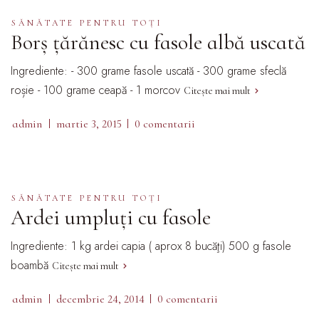
SĂNĂTATE PENTRU TOȚI
Borș țărănesc cu fasole albă uscată
Ingrediente: - 300 grame fasole uscată - 300 grame sfeclă
roșie - 100 grame ceapă - 1 morcov
Citește mai mult
admin
martie 3, 2015
0 comentarii
SĂNĂTATE PENTRU TOȚI
Ardei umpluţi cu fasole
Ingrediente: 1 kg ardei capia ( aprox 8 bucăţi) 500 g fasole
boambă
Citește mai mult
admin
decembrie 24, 2014
0 comentarii