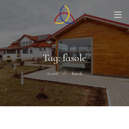
Tag: fasole
Acasă
fasole