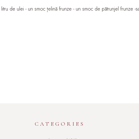
e litru de ulei - un smoc țelină frunze - un smoc de pătrunjel frunze 
CATEGORIES