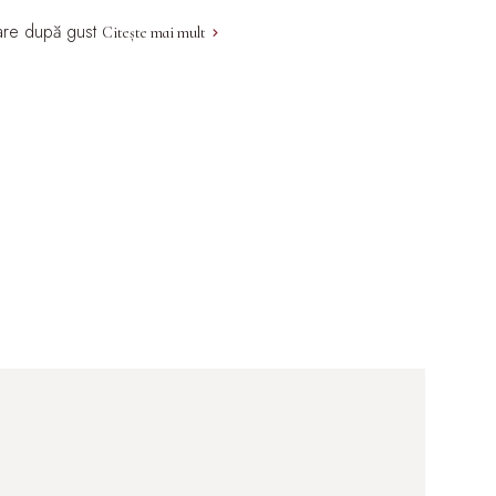
-sare după gust
Citește mai mult