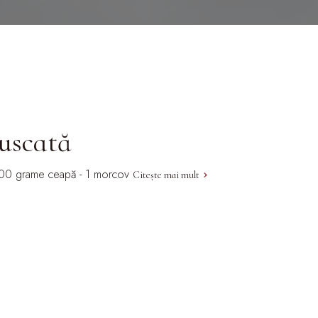
 uscată
- 100 grame ceapă - 1 morcov
Citește mai mult