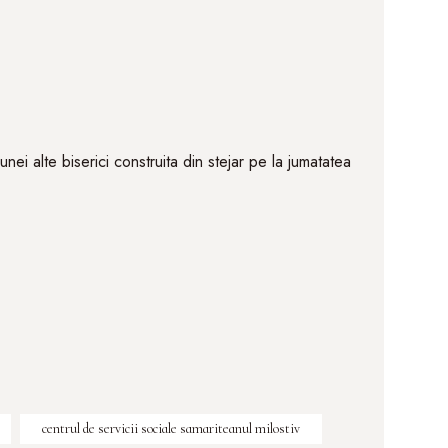
unei alte biserici construita din stejar pe la jumatatea
centrul de servicii sociale samariteanul milostiv