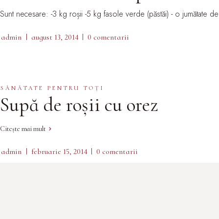
Sunt necesare: -3 kg roșii -5 kg fasole verde (păstăi) - o jumătate d
admin
august 13, 2014
0 comentarii
SĂNĂTATE PENTRU TOȚI
Supă de roșii cu orez
Citește mai mult
admin
februarie 15, 2014
0 comentarii