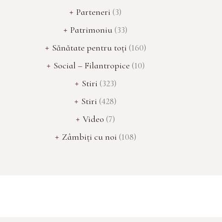
Parteneri
(3)
Patrimoniu
(33)
Sănătate pentru toți
(160)
Social – Filantropice
(10)
Stiri
(323)
Stiri
(428)
Video
(7)
Zâmbiţi cu noi
(108)