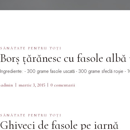
SĂNĂTATE PENTRU TOȚI
Borș țărănesc cu fasole albă
Ingrediente: - 300 grame fasole uscată - 300 grame sfeclă roșie 
admin
martie 3, 2015
0 comentarii
SĂNĂTATE PENTRU TOȚI
Ghiveci de fasole pe iarnă