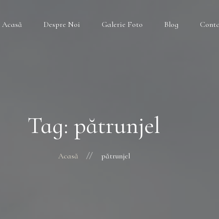
Acasă
Despre Noi
Galerie Foto
Blog
Cont
Tag: pătrunjel
Acasă
pătrunjel