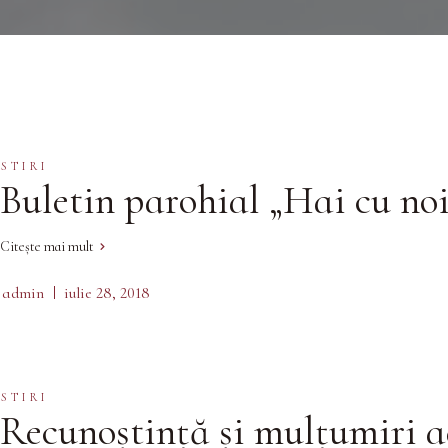
STIRI
Buletin parohial „Hai cu noi
Citește mai mult
admin
iulie 28, 2018
STIRI
Recunoștință și mulțumiri a