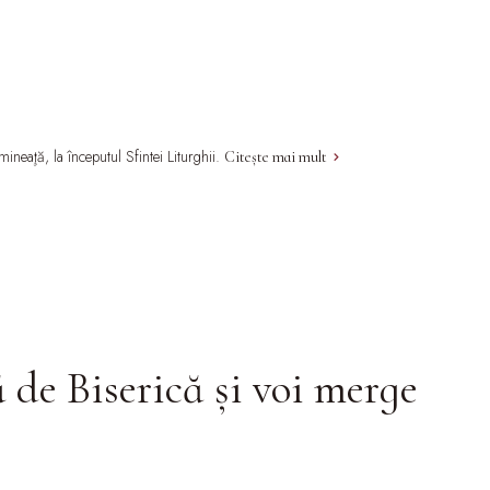
ineaţă, la începutul Sfintei Liturghii.
Citește mai mult
de Biserică și voi merge