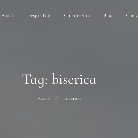
Acasă
Despre Noi
Galerie Foto
Blog
Cont
Tag: biserica
Acasă
biserica