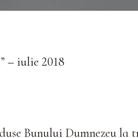
” – iulie 2018
duse Bunului Dumnezeu la tr