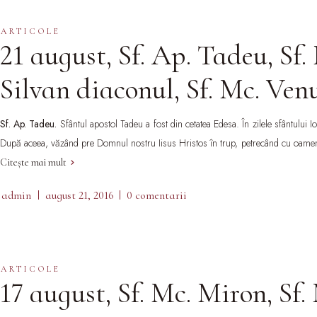
ARTICOLE
21 august, Sf. Ap. Tadeu, Sf.
Silvan diaconul, Sf. Mc. Ven
Sf. Ap. Tadeu.
Sfântul apostol Tadeu a fost din cetatea Edesa. În zilele sfântului 
După aceea, văzând pre Domnul nostru Iisus Hristos în trup, petrecând cu oamenii şi
Citește mai mult
admin
august 21, 2016
0 comentarii
ARTICOLE
17 august, Sf. Mc. Miron, Sf.